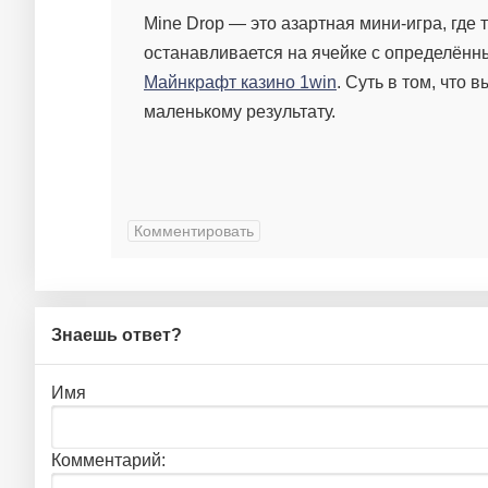
Mine Drop — это азартная мини-игра, где 
останавливается на ячейке с определённ
Майнкрафт казино 1win
. Суть в том, что
маленькому результату.
Комментировать
Знаешь ответ?
Имя
Комментарий: