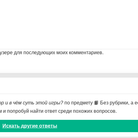
раузере для последующих моих комментариев.
op и в чём суть этой игры?
по предмету 📙 Без рубрики, а е
ом и попробуй найти ответ среди похожих вопросов.
Искать другие ответы