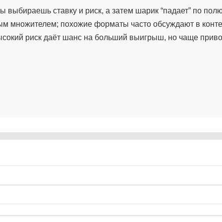
ты выбираешь ставку и риск, а затем шарик “падает” по полю
ым множителем; похожие форматы часто обсуждают в конте
 высокий риск даёт шанс на больший выигрыш, но чаще приво