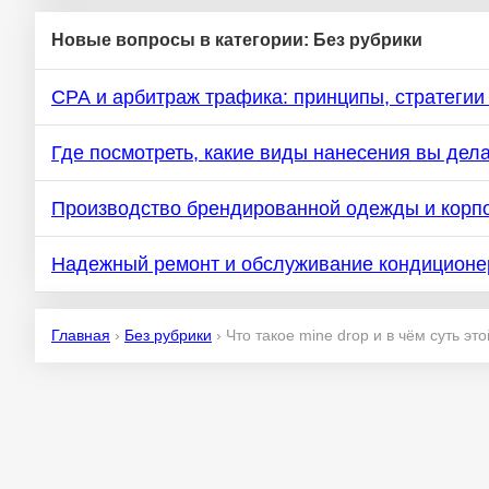
Новые вопросы в категории: Без рубрики
СРА и арбитраж трафика: принципы, стратегии 
Где посмотреть, какие виды нанесения вы дела
Производство брендированной одежды и корпо
Надежный ремонт и обслуживание кондиционе
Главная
›
Без рубрики
›
Что такое mine drop и в чём суть эт