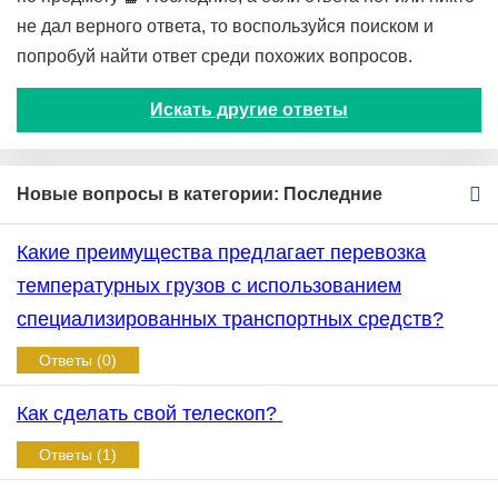
не дал верного ответа, то воспользуйся поиском и
попробуй найти ответ среди похожих вопросов.
Искать другие ответы
Новые вопросы в категории: Последние
Какие преимущества предлагает перевозка
температурных грузов с использованием
специализированных транспортных средств?
Ответы (0)
Как сделать свой телескоп?
Ответы (1)