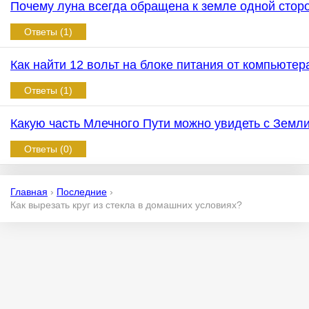
Почему луна всегда обращена к земле одной сто
Ответы (1)
Как найти 12 вольт на блоке питания от компьюте
Ответы (1)
Какую часть Млечного Пути можно увидеть с Земл
Ответы (0)
Главная
›
Последние
›
Как вырезать круг из стекла в домашних условиях?