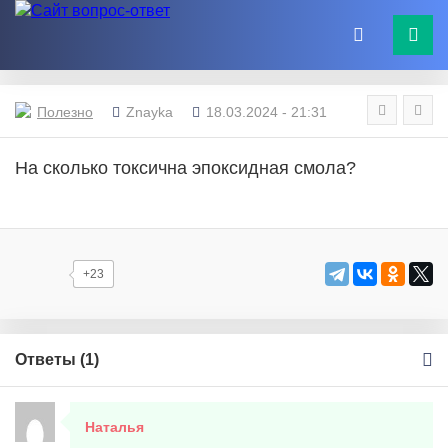
Полезно
Znayka
18.03.2024 - 21:31
На сколько токсична эпоксидная смола?
+23
Ответы (
1
)
Наталья
20 марта, 2024 в 08:39