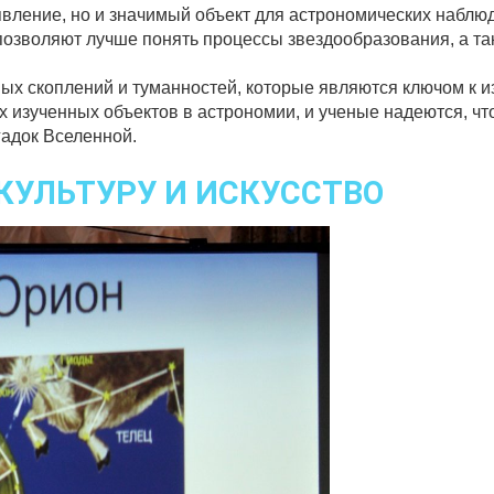
вление, но и значимый объект для астрономических наблю
озволяют лучше понять процессы звездообразования, а та
ных скоплений и туманностей, которые являются ключом к 
х изученных объектов в астрономии, и ученые надеются, ч
гадок Вселенной.
 КУЛЬТУРУ И ИСКУССТВО