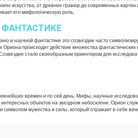
иях искусства, от древних гравюр до современных картин и
кивает его мифологическую роль.
Й ФАНТАСТИКЕ
кино и научной фантастике это созвездие часто символизи
ах Ориона происходит действие множества фантастических 
. Созвездие стало своеобразным ориентиром для исследова
евнейших времен и по сей день. Мифы, научные исследова
х интересных объектов на звездном небосклоне. Орион служ
 и символом мужества и силы, который отражает в себе ве