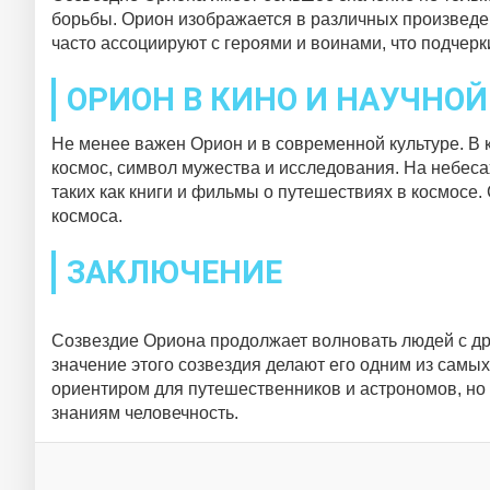
борьбы. Орион изображается в различных произведен
часто ассоциируют с героями и воинами, что подчер
ОРИОН В КИНО И НАУЧНО
Не менее важен Орион и в современной культуре. В 
космос, символ мужества и исследования. На небес
таких как книги и фильмы о путешествиях в космосе
космоса.
ЗАКЛЮЧЕНИЕ
Созвездие Ориона продолжает волновать людей с др
значение этого созвездия делают его одним из самы
ориентиром для путешественников и астрономов, но
знаниям человечность.