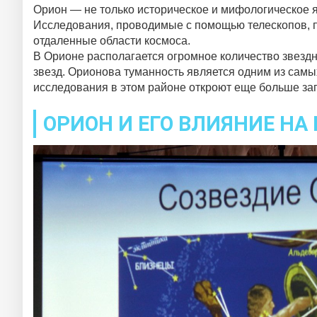
Орион — не только историческое и мифологическое я
Исследования, проводимые с помощью телескопов, п
отдаленные области космоса.
В Орионе располагается огромное количество звезд
звезд. Орионова туманность является одним из самы
исследования в этом районе откроют еще больше за
ОРИОН И ЕГО ВЛИЯНИЕ НА