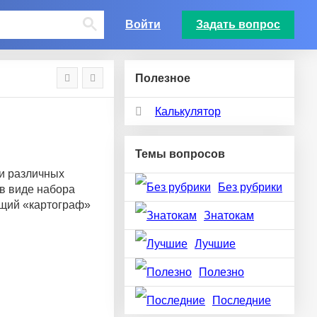
Войти
Задать вопрос
Полезное
Калькулятор
Темы вопросов
ми различных
Без рубрики
 в виде набора
оящий «картограф»
Знатокам
Лучшие
Полезно
Последние