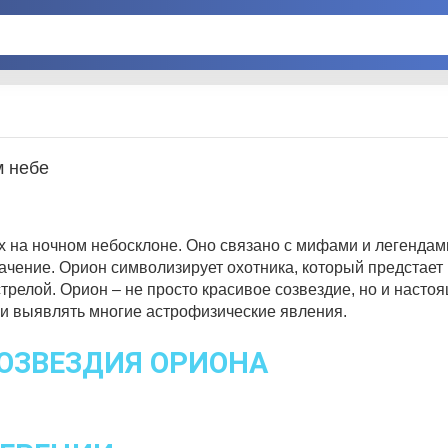
м небе
х на ночном небосклоне. Оно связано с мифами и легенда
ачение. Орион символизирует охотника, который предстает
стрелой. Орион – не просто красивое созвездие, но и наст
 и выявлять многие астрофизические явления.
ОЗВЕЗДИЯ ОРИОНА