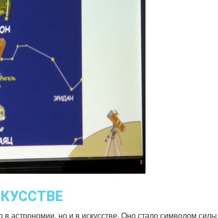
СКУССТВЕ
 в астрономии, но и в искусстве. Оно стало символом силы