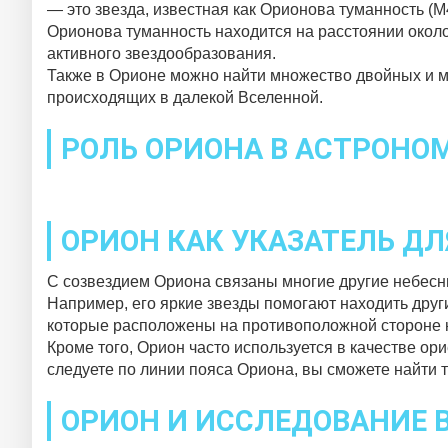
— это звезда, известная как Орионова туманность (M
Орионова туманность находится на расстоянии около 
активного звездообразования.
Также в Орионе можно найти множество двойных и м
происходящих в далекой Вселенной.
РОЛЬ ОРИОНА В АСТРОНО
ОРИОН КАК УКАЗАТЕЛЬ ДЛ
С созвездием Ориона связаны многие другие небесны
Например, его яркие звезды помогают находить дру
которые расположены на противоположной стороне н
Кроме того, Орион часто используется в качестве о
следуете по линии пояса Ориона, вы сможете найти та
ОРИОН И ИССЛЕДОВАНИЕ 