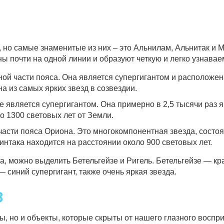
 но самые знаменитые из них – это Альнилам, Альнитак и 
ы почти на одной линии и образуют четкую и легко узнавае
ной части пояса. Она является супергигантом и расположен
а из самых ярких звезд в созвездии.
е является супергигантом. Она примерно в 2,5 тысячи раз 
о 1300 световых лет от Земли.
части пояса Ориона. Это многокомпонентная звезда, состо
интака находится на расстоянии около 900 световых лет.
на, можно выделить Бетельгейзе и Ригель. Бетельгейзе — кр
— синий супергигант, также очень яркая звезда.
З
ы, но и объекты, которые скрыты от нашего глазного воспри