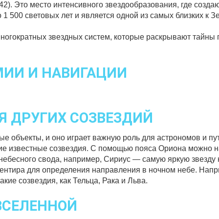
42). Это место интенсивного звездообразования, где созда
1 500 световых лет и является одной из самых близких к З
ногократных звездных систем, которые раскрывают тайны 
МИИ И НАВИГАЦИИ
Я ДРУГИХ СОЗВЕЗДИЙ
е объекты, и оно играет важную роль для астрономов и п
гие известные созвездия. С помощью пояса Ориона можно н
ебесного свода, например, Сириус — самую яркую звезду 
риентира для определения направления в ночном небе. Напр
кие созвездия, как Тельца, Рака и Льва.
ВСЕЛЕННОЙ