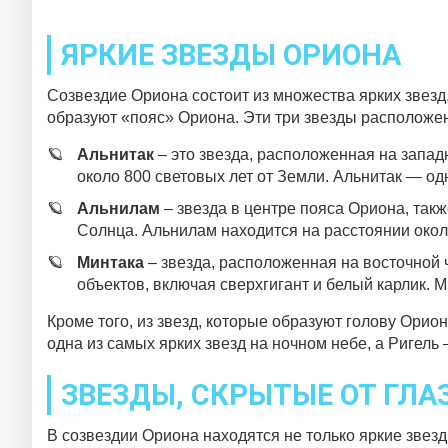
ЯРКИЕ ЗВЕЗДЫ ОРИОНА
Созвездие Ориона состоит из множества ярких звезд,
образуют «пояс» Ориона. Эти три звезды расположен
Альнитак
– это звезда, расположенная на запад
около 800 световых лет от Земли. Альнитак — одн
Альнилам
– звезда в центре пояса Ориона, такж
Солнца. Альнилам находится на расстоянии окол
Минтака
– звезда, расположенная на восточной 
объектов, включая сверхгигант и белый карлик. М
Кроме того, из звезд, которые образуют голову Орио
одна из самых ярких звезд на ночном небе, а Ригель 
ЗВЕЗДЫ, СКРЫТЫЕ ОТ ГЛА
В созвездии Ориона находятся не только яркие звезд