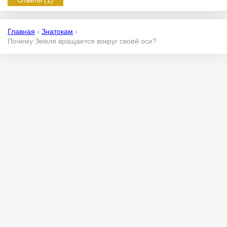
Ответы (1)
Главная
›
Знатокам
›
Почему Земля вращается вокруг своей оси?