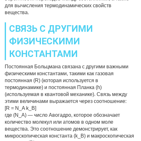
для вычисления термодинамических свойств
вещества.
СВЯЗЬ С ДРУГИМИ
ФИЗИЧЕСКИМИ
КОНСТАНТАМИ
Постоянная Больцмана связана с другими важными
физическими константами, такими как газовая
постоянная (R) (которая используется в
термодинамике) и постоянная Планка (h)
(используемая в квантовой механике). Связь между
этими величинами выражается через соотношение:
[R = N_A k_B]
где (N_A) — число Авогадро, которое обозначает
количество молекул или атомов в одном моле
вещества. Это соотношение демонстрирует, как
микроскопическая константа (k_B) и макроскопическая