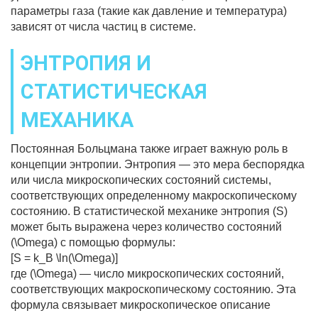
параметры газа (такие как давление и температура)
зависят от числа частиц в системе.
ЭНТРОПИЯ И
СТАТИСТИЧЕСКАЯ
МЕХАНИКА
Постоянная Больцмана также играет важную роль в
концепции энтропии. Энтропия — это мера беспорядка
или числа микроскопических состояний системы,
соответствующих определенному макроскопическому
состоянию. В статистической механике энтропия (S)
может быть выражена через количество состояний
(\Omega) с помощью формулы:
[S = k_B \ln(\Omega)]
где (\Omega) — число микроскопических состояний,
соответствующих макроскопическому состоянию. Эта
формула связывает микроскопическое описание