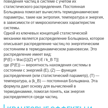
поведения частиц в системе с учетом их
статистического распределения. Постоянная
Больцмана помогает вычислять термодинамические
параметры, такие как энтропия, температура и энергия,
в зависимости от микроскопических характеристик
системы.
Одной из ключевых концепций статистической
механики является распределение Больцмана, которое
описывает распределение частиц по энергетическим
состояниям в термодинамическом равновесии. Это
распределение имеет вид:
[P(E) = \frac{1}{Z} e^{-E / k_B T}]
где (P(E)) — вероятность нахождения системы в
состоянии с энергией (E), (Z) — функция
распределения (или статистический параметр), (T) —
температура, а (k_B) — постоянная Больцмана. Эта
формула дает основу для вычислений в
термодинамике, помогая понять, как энергия
распределяется среди частиц.