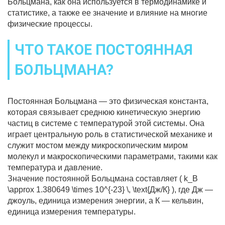
Больцмана, как она используется в термодинамике и
статистике, а также ее значение и влияние на многие
физические процессы.
ЧТО ТАКОЕ ПОСТОЯННАЯ
БОЛЬЦМАНА?
Постоянная Больцмана — это физическая константа,
которая связывает среднюю кинетическую энергию
частиц в системе с температурой этой системы. Она
играет центральную роль в статистической механике и
служит мостом между микроскопическим миром
молекул и макроскопическими параметрами, такими как
температура и давление.
Значение постоянной Больцмана составляет ( k_B
\approx 1.380649 \times 10^{-23} \, \text{Дж/К} ), где Дж —
джоуль, единица измерения энергии, а К — кельвин,
единица измерения температуры.