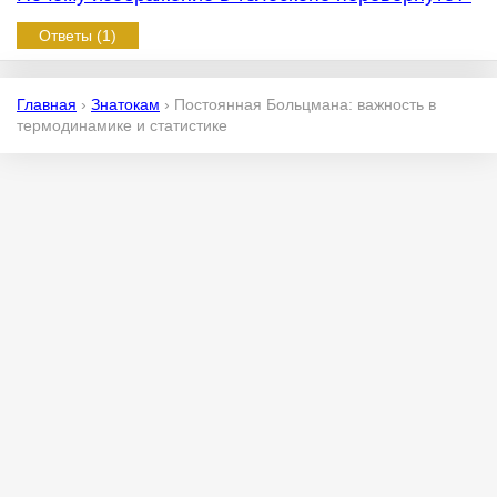
Ответы (1)
Главная
›
Знатокам
›
Постоянная Больцмана: важность в
термодинамике и статистике