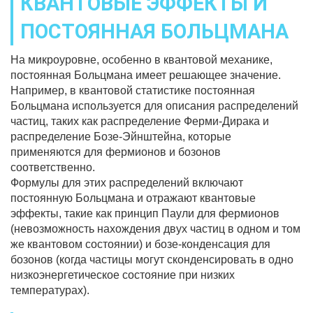
КВАНТОВЫЕ ЭФФЕКТЫ И
ПОСТОЯННАЯ БОЛЬЦМАНА
На микроуровне, особенно в квантовой механике,
постоянная Больцмана имеет решающее значение.
Например, в квантовой статистике постоянная
Больцмана используется для описания распределений
частиц, таких как распределение Ферми-Дирака и
распределение Бозе-Эйнштейна, которые
применяются для фермионов и бозонов
соответственно.
Формулы для этих распределений включают
постоянную Больцмана и отражают квантовые
эффекты, такие как принцип Паули для фермионов
(невозможность нахождения двух частиц в одном и том
же квантовом состоянии) и бозе-конденсация для
бозонов (когда частицы могут сконденсировать в одно
низкоэнергетическое состояние при низких
температурах).