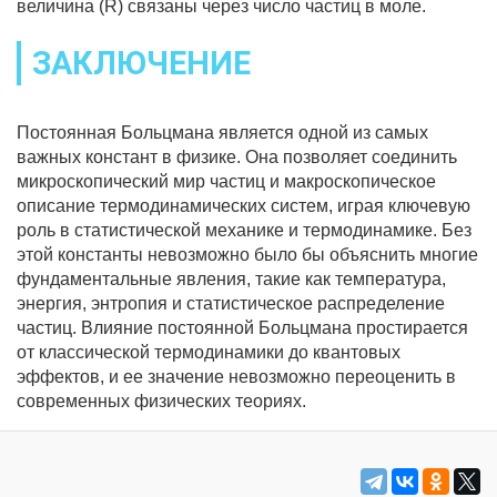
величина (R) связаны через число частиц в моле.
ЗАКЛЮЧЕНИЕ
Постоянная Больцмана является одной из самых
важных констант в физике. Она позволяет соединить
микроскопический мир частиц и макроскопическое
описание термодинамических систем, играя ключевую
роль в статистической механике и термодинамике. Без
этой константы невозможно было бы объяснить многие
фундаментальные явления, такие как температура,
энергия, энтропия и статистическое распределение
частиц. Влияние постоянной Больцмана простирается
от классической термодинамики до квантовых
эффектов, и ее значение невозможно переоценить в
современных физических теориях.