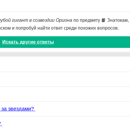
лубой гигант в созвездии Ориона
по предмету 📙 Знатокам, 
оиском и попробуй найти ответ среди похожих вопросов.
Искать другие ответы
 за звездами?
?