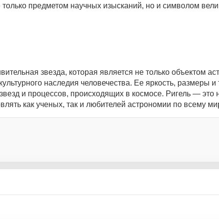
 только предметом научных изысканий, но и символом вели
дивительная звезда, которая является не только объектом а
культурного наследия человечества. Ее яркость, размеры и
везд и процессов, происходящих в космосе. Ригель — это 
лять как ученых, так и любителей астрономии по всему мир