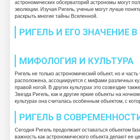
астрономических обсерваторий астрономы могут пол
эволюции. Изучая Ригель, ученые могут лучше понять
раскрыть многие тайны Вселенной.
РИГЕЛЬ И ЕГО ЗНАЧЕНИЕ В
МИФОЛОГИЯ И КУЛЬТУРА
Ригель не только астрономический объект, но и част
расположена, ассоциируется с мифами различных кул
правой ногой. В других культурах это созвездие так
Звезда Ригель, как и другие яркие объекты на ночно
культурах она считалась особенным объектом, с кот
РИГЕЛЬ В СОВРЕМЕННОСТ
Сегодня Ригель продолжает оставаться объектом fas
важность как астрономического объекта делают ее ц