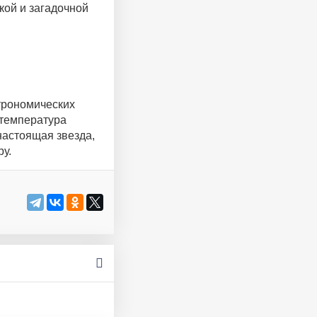
кой и загадочной
строномических
 температура
настоящая звезда,
у.