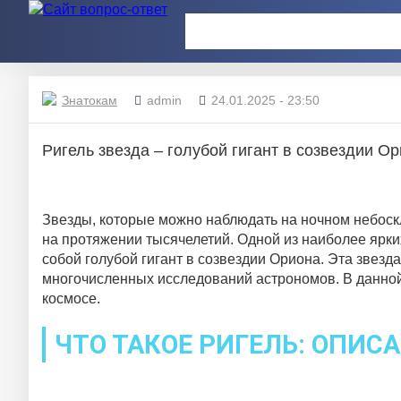
Знатокам
admin
24.01.2025 - 23:50
Ригель звезда – голубой гигант в созвездии О
Звезды, которые можно наблюдать на ночном небоск
на протяжении тысячелетий. Одной из наиболее ярки
собой голубой гигант в созвездии Ориона. Эта звезд
многочисленных исследований астрономов. В данной 
космосе.
ЧТО ТАКОЕ РИГЕЛЬ: ОПИС