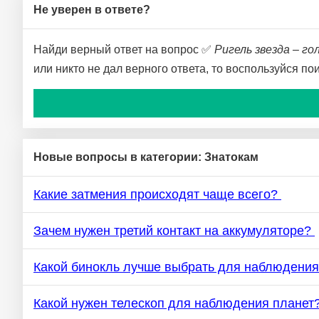
Не уверен в ответе?
Найди верный ответ на вопрос ✅
Ригель звезда – го
или никто не дал верного ответа, то воспользуйся п
Новые вопросы в категории: Знатокам
Какие затмения происходят чаще всего?
Зачем нужен третий контакт на аккумуляторе?
Какой бинокль лучше выбрать для наблюдения
Какой нужен телескоп для наблюдения планет