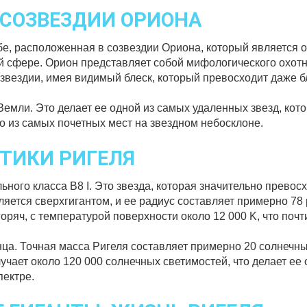
 СОЗВЕЗДИИ ОРИОНА
ебе, расположенная в созвездии Ориона, который является 
й сфере. Орион представляет собой мифологического охотн
созвездии, имея видимый блеск, который превосходит даже 
Земли. Это делает ее одной из самых удаленных звезд, кот
о из самых почетных мест на звездном небосклоне.
ТИКИ РИГЕЛЯ
ьного класса B8 I. Это звезда, которая значительно превос
ляется сверхгигантом, и ее радиус составляет примерно 78
 горяч, с температурой поверхности около 12 000 K, что поч
ца. Точная масса Ригеля составляет примерно 20 солнечны
учает около 120 000 солнечных светимостей, что делает ее
пектре.