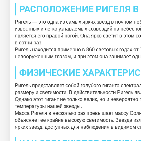
РАСПОЛОЖЕНИЕ РИГЕЛЯ В
Ригель — это одна из самых ярких звезд в ночном н
известных и легко узнаваемых созвездий на небесно
является его правой ногой. Она ярко светит в этом 
в сотни раз.
Ригель находится примерно в 860 световых годах от 
невооруженным глазом, и при этом она занимает одн
ФИЗИЧЕСКИЕ ХАРАКТЕРИС
Ригель представляет собой голубого гиганта спектрал
размеру и светимости. В действительности Ригель яв
Однако этот гигант не только велик, но и невероятно
температуры нашей звезды.
Масса Ригеля в несколько раз превышает массу Солн
объясняет ее крайне высокую светимость. Звезда изл
ярких звезд, доступных для наблюдения в видимом с