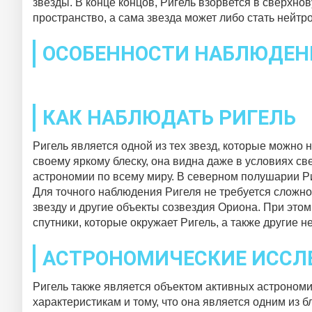
звезды. В конце концов, Ригель взорвется в сверхно
пространство, а сама звезда может либо стать нейтр
ОСОБЕННОСТИ НАБЛЮДЕН
КАК НАБЛЮДАТЬ РИГЕЛЬ
Ригель является одной из тех звезд, которые можно
своему яркому блеску, она видна даже в условиях св
астрономии по всему миру. В северном полушарии Ри
Для точного наблюдения Ригеля не требуется сложно
звезду и другие объекты созвездия Ориона. При этом 
спутники, которые окружает Ригель, а также другие 
АСТРОНОМИЧЕСКИЕ ИССЛ
Ригель также является объектом активных астрономи
характеристикам и тому, что она является одним из