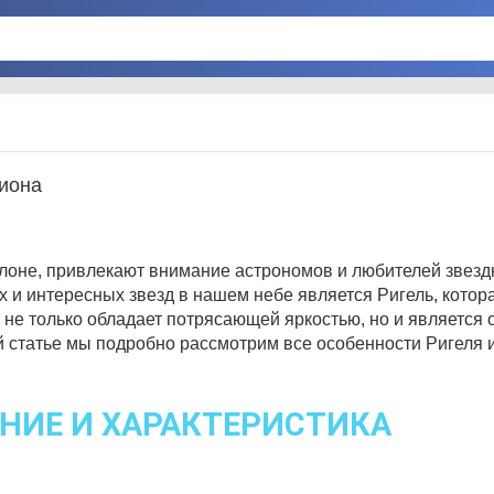
риона
лоне, привлекают внимание астрономов и любителей звезд
х и интересных звезд в нашем небе является Ригель, котор
а не только обладает потрясающей яркостью, но и является
статье мы подробно рассмотрим все особенности Ригеля и
АНИЕ И ХАРАКТЕРИСТИКА