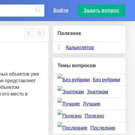
Войти
Задать вопрос
Полезное
Калькулятор
Темы вопросов
ных объектов уже
Без рубрики
ая представляет
 объектом
Знатокам
 его место в
Лучшие
Полезно
Последние