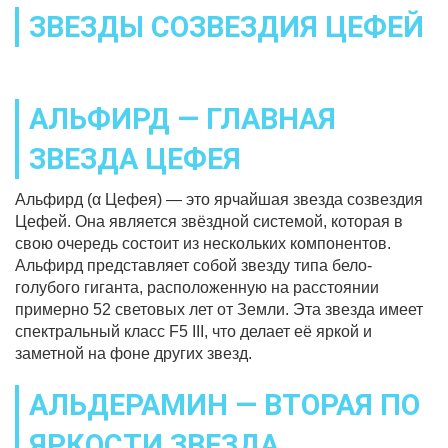
ЗВЕЗДЫ СОЗВЕЗДИЯ ЦЕФЕЙ
АЛЬФИРД — ГЛАВНАЯ
ЗВЕЗДА ЦЕФЕЯ
Альфирд (α Цефея) — это ярчайшая звезда созвездия
Цефей. Она является звёздной системой, которая в
свою очередь состоит из нескольких компонентов.
Альфирд представляет собой звезду типа бело-
голубого гиганта, расположенную на расстоянии
примерно 52 световых лет от Земли. Эта звезда имеет
спектральный класс F5 III, что делает её яркой и
заметной на фоне других звезд.
АЛЬДЕРАМИН — ВТОРАЯ ПО
ЯРКОСТИ ЗВЕЗДА