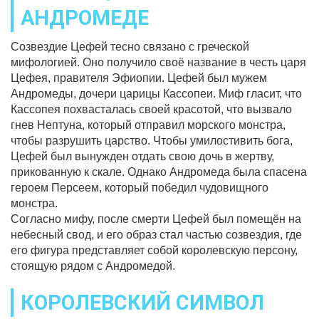
АНДРОМЕДЕ
Созвездие Цефей тесно связано с греческой
мифологией. Оно получило своё название в честь царя
Цефея, правителя Эфиопии. Цефей был мужем
Андромеды, дочери царицы Кассопеи. Миф гласит, что
Кассопея похвасталась своей красотой, что вызвало
гнев Нептуна, который отправил морского монстра,
чтобы разрушить царство. Чтобы умилостивить бога,
Цефей был вынужден отдать свою дочь в жертву,
прикованную к скале. Однако Андромеда была спасена
героем Персеем, который победил чудовищного
монстра.
Согласно мифу, после смерти Цефей был помещён на
небесный свод, и его образ стал частью созвездия, где
его фигура представляет собой королевскую персону,
стоящую рядом с Андромедой.
КОРОЛЕВСКИЙ СИМВОЛ