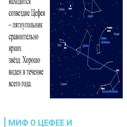
МИФ О ЦЕФЕЕ И