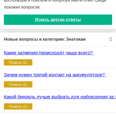
воспользуйся поиском и попробуй найти ответ среди
похожих вопросов.
Искать другие ответы
Новые вопросы в категории: Знатокам
Какие затмения происходят чаще всего?
Ответы (1)
Зачем нужен третий контакт на аккумуляторе?
Ответы (1)
Какой бинокль лучше выбрать для наблюдения за
Ответы (1)