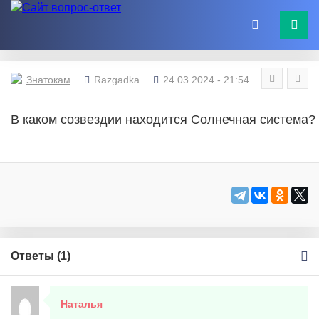
Знатокам
Razgadka
24.03.2024 - 21:54
В каком созвездии находится Солнечная система?
Ответы (
1
)
Наталья
26 марта, 2024 в 22:03