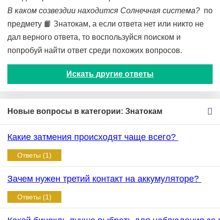
В каком созвездии находится Солнечная система?
по
предмету 📙 Знатокам, а если ответа нет или никто не
дал верного ответа, то воспользуйся поиском и
попробуй найти ответ среди похожих вопросов.
Искать другие ответы
Новые вопросы в категории: Знатокам
Какие затмения происходят чаще всего?
Ответы (1)
Зачем нужен третий контакт на аккумуляторе?
Ответы (1)