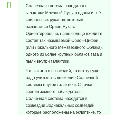
Солнечная система находится в
галактике Млечный Путь, в одном из её
спиральных рукавов, который
называется Орион-Рукав.
Ориентировочно, наше солнце входит в
состав так называемой Орион-Цифеи
(или Локального Межзвёздного Облака),
одного из более крупных облаков газа и
пыли внутри галактики.
Что касается созвездий, то вот тут уже
надо учитывать движение Солнечной
системы внутри галактики. С точки
зрения земного наблюдателя,
Солнечная система находится в
созвездии Зодиакальных созвездий,
которые расположены на эклиптике, то