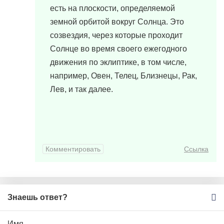
есть на плоскости, определяемой
земной орбитой вокруг Солнца. Это
созвездия, через которые проходит
Солнце во время своего ежегодного
движения по эклиптике, в том числе,
например, Овен, Телец, Близнецы, Рак,
Лев, и так далее.
Комментировать
Ссылка
Знаешь ответ?
Имя