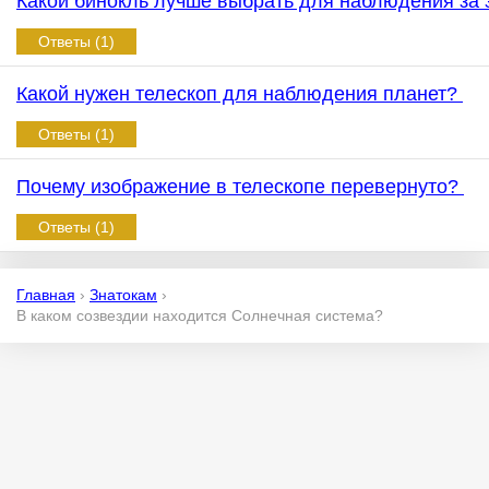
Какой бинокль лучше выбрать для наблюдения за
Ответы (1)
Какой нужен телескоп для наблюдения планет?
Ответы (1)
Почему изображение в телескопе перевернуто?
Ответы (1)
Главная
›
Знатокам
›
В каком созвездии находится Солнечная система?