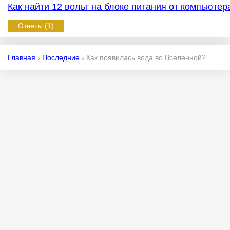
Как найти 12 вольт на блоке питания от компьюте
Ответы (1)
Главная
›
Последние
›
Как появилась вода во Вселенной?