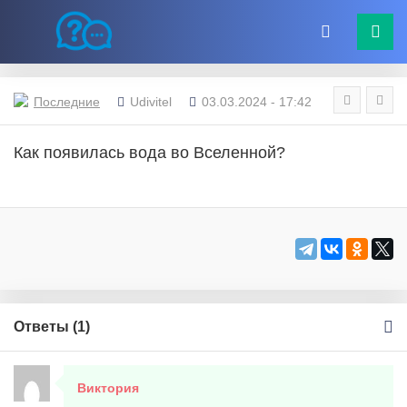
Последние
Udivitel
03.03.2024 - 17:42
Как появилась вода во Вселенной?
Ответы (
1
)
Виктория
5 марта, 2024 в 11:01