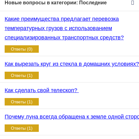
Новые вопросы в категории: Последние
Какие преимущества предлагает перевозка
температурных грузов с использованием
специализированных транспортных средств?
Ответы (0)
Как вырезать круг из стекла в домашних условиях
Ответы (1)
Как сделать свой телескоп?
Ответы (1)
Почему луна всегда обращена к земле одной сто
Ответы (1)