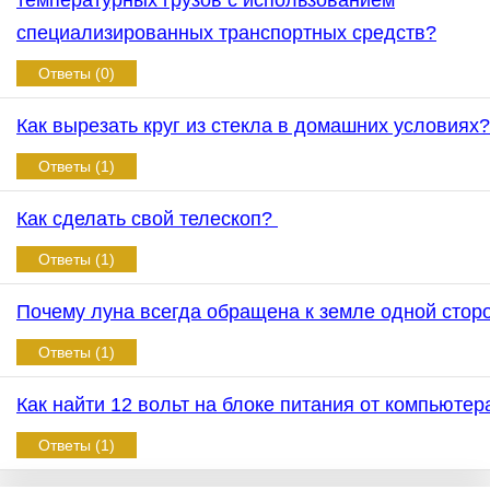
температурных грузов с использованием
специализированных транспортных средств?
Ответы (0)
Как вырезать круг из стекла в домашних условиях
Ответы (1)
Как сделать свой телескоп?
Ответы (1)
Почему луна всегда обращена к земле одной сто
Ответы (1)
Как найти 12 вольт на блоке питания от компьюте
Ответы (1)