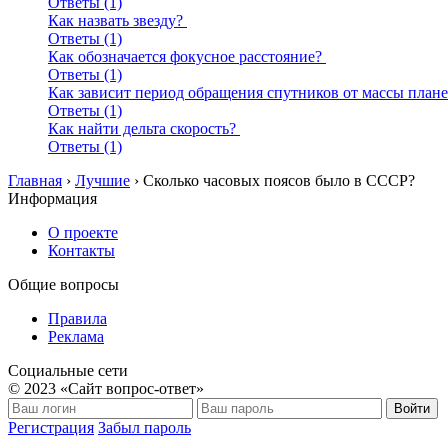
Ответы (1)
Как назвать звезду?
Ответы (1)
Как обозначается фокусное расстояние?
Ответы (1)
Как зависит период обращения спутников от массы план
Ответы (1)
Как найти дельта скорость?
Ответы (1)
Главная
›
Лучшие
›
Сколько часовых поясов было в СССР?
Информация
О проекте
Контакты
Общие вопросы
Правила
Реклама
Социальные сети
© 2023 «Сайт вопрос-ответ»
Войти
Регистрация
Забыл пароль