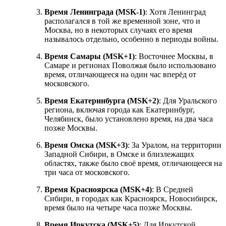
Время Ленинграда (MSK-1)
: Хотя Ленинград
располагался в той же временной зоне, что и
Москва, но в некоторых случаях его время
называлось отдельно, особенно в периоды войны.
Время Самары (MSK+1)
: Восточнее Москвы, в
Самаре и регионах Поволжья было использовано
время, отличающееся на один час вперёд от
московского.
Время Екатеринбурга (MSK+2)
: Для Уральского
региона, включая города как Екатеринбург,
Челябинск, было установлено время, на два часа
позже Москвы.
Время Омска (MSK+3)
: За Уралом, на территории
Западной Сибири, в Омске и близлежащих
областях, также было своё время, отличающееся на
три часа от московского.
Время Красноярска (MSK+4)
: В Средней
Сибири, в городах как Красноярск, Новосибирск,
время было на четыре часа позже Москвы.
Время Иркутска (MSK+5)
: Для Иркутской