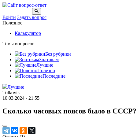
Войти
Задать вопрос
Полезное
Калькулятор
Темы вопросов
Без рубрики
Знатокам
Лучшие
Полезно
Последние
Лучшие
Tolkovik
10.03.2024 - 21:55
Сколько часовых поясов было в СССР
Ответы (
1
)