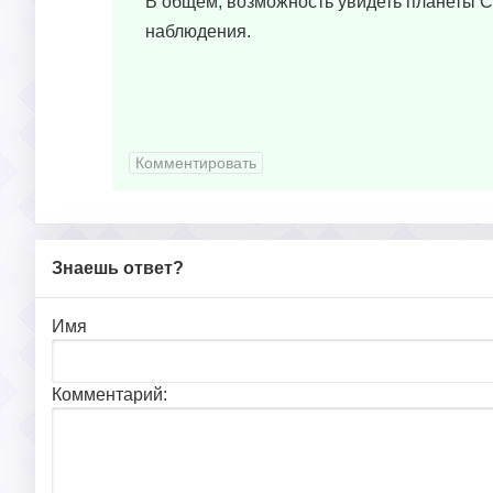
В общем, возможность увидеть планеты Со
наблюдения.
Комментировать
Знаешь ответ?
Имя
Комментарий: