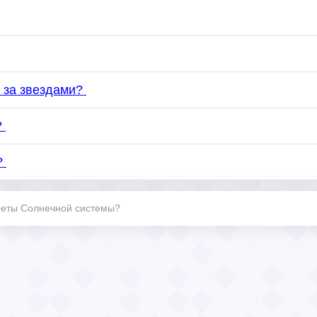
 за звездами?
?
?
анеты Солнечной системы?