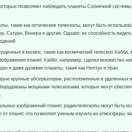
 которые позволяют наблюдать планеты Солнечной системы
пы, такие как оптические телескопы, могут быть использов
р, Сатурн, Венера и другие. Однако, их способность видеть
юдений.
ущенные в космос, такие как космический телескоп Хаббл, 
изображения планет. Хаббл, например, сделал множество н
рн и даже далекие планеты, такие как Нептун и Уран.
рые крупные обсерватории, расположенные в удаленных 
, оборудованы мощными телескопами, которые могут обеспеч
.
альных изображений планет, радиотелескопы могут быть и
 от планет, что позволяет ученым изучать их атмосферы, 