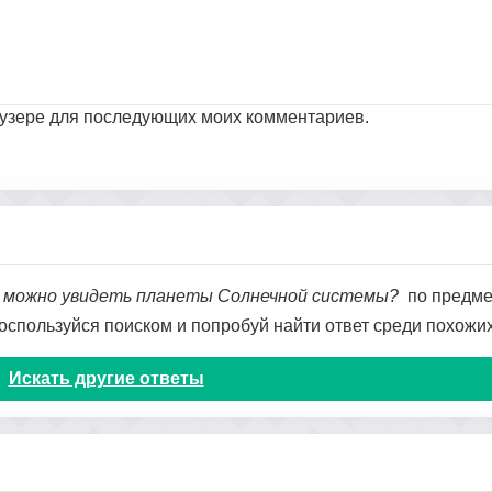
раузере для последующих моих комментариев.
е можно увидеть планеты Солнечной системы?
по предмет
 воспользуйся поиском и попробуй найти ответ среди похожи
Искать другие ответы