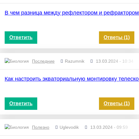
В чем разница между рефлектором и рефракторо
Ответить
Ответы (1)
Последние
Razumnik
13.03.2024 - 10:34
Как настроить экваториальную монтировку телеск
Ответить
Ответы (1)
Полезно
Uglevodik
13.03.2024 - 09:59