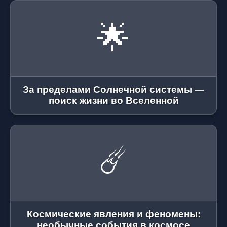
🌟
За пределами Солнечной системы —
поиск жизни во Вселенной
☄️
Космические явления и феномены:
необычные события в космосе