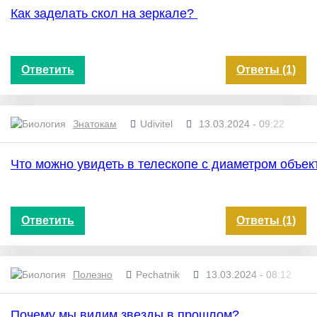
Как заделать скол на зеркале?
Ответить
Ответы (1)
Знатокам
Udivitel
13.03.2024 - 09:22
Что можно увидеть в телескопе с диаметром объе
Ответить
Ответы (1)
Полезно
Pechatnik
13.03.2024 - 08:12
Почему мы видим звезды в прошлом?