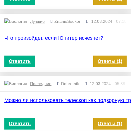
Лучшие
ZnanieSeeker
12.03.2024 - 07:18
Что произойдет, если Юпитер исчезнет?
Ответить
Ответы (1)
Последние
Dobrotnik
12.03.2024 - 05:38
Можно ли использовать телескоп как подзорную т
Ответить
Ответы (1)