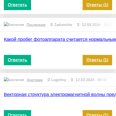
Ответить
Ответы (1)
Последние
Zadumchiv
12.03.2024 - 11:07
Какой пробег фотоаппарата считается нормальны
Ответить
Ответы (1)
Знатокам
Logichny
12.03.2024 - 08:48
Векторная структура электромагнитной волны пред
Ответить
Ответы (1)