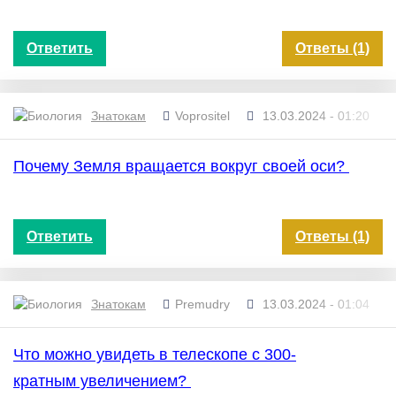
Ответить
Ответы (1)
Знатокам
Voprositel
13.03.2024 - 01:20
Почему Земля вращается вокруг своей оси?
Ответить
Ответы (1)
Знатокам
Premudry
13.03.2024 - 01:04
Что можно увидеть в телескопе с 300-
кратным увеличением?