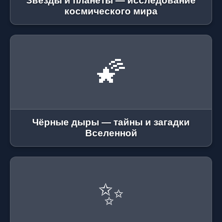
Звёзды и планеты — исследование
космического мира
🌠
Чёрные дыры — тайны и загадки
Вселенной
✨