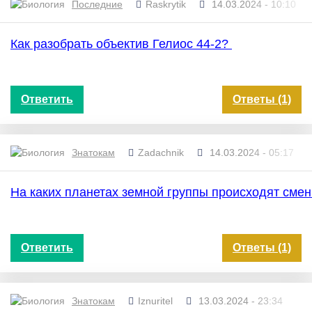
Последние
Raskrytik
14.03.2024 - 10:10
Как разобрать объектив Гелиос 44-2?
Ответить
Ответы (1)
Знатокам
Zadachnik
14.03.2024 - 05:17
На каких планетах земной группы происходят сме
Ответить
Ответы (1)
Знатокам
Iznuritel
13.03.2024 - 23:34